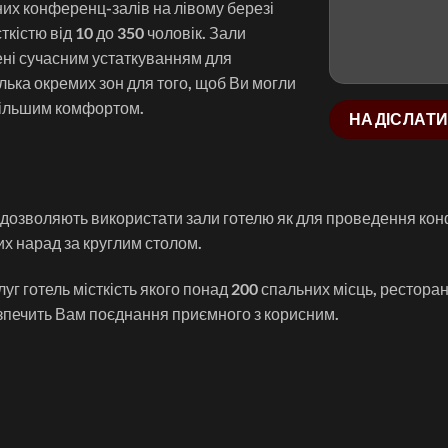
их конференц-залів на лівому березі
ткістю від 10 до 350 чоловік. Зали
ні сучасним устаткуванням для
ілька окремих зон для того, щоб Ви могли
йбільшим комфортом.
дозволяють використати зали готелю як для проведення конфе
ких нарад за круглим столом.
г готель місткість якого понад 200 спальних місць, ресторан,
зпечить Вам поєднання приємного з корисним.