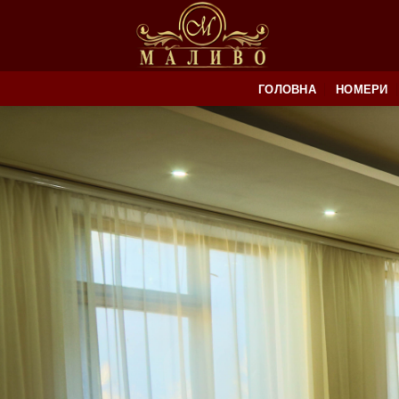
Skip
to
content
ГОЛОВНА
НОМЕРИ