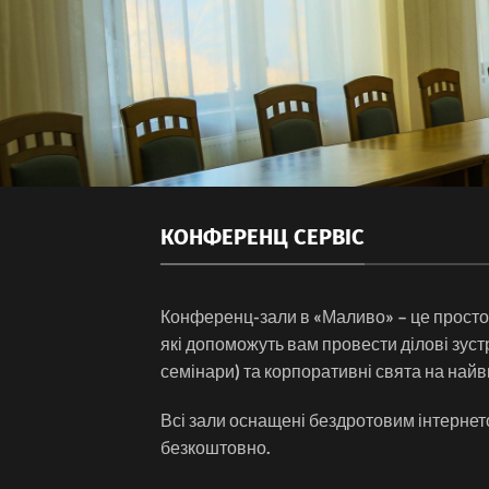
КОНФЕРЕНЦ СЕРВІС
Конференц-зали в «Маливо» – це простор
які допоможуть вам провести ділові зустрі
семінари) та корпоративні свята на найв
Всі зали оснащені бездротовим інтернет
безкоштовно.