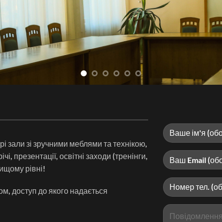
і зали зі зручними меблями та технікою,
чі, презентації, освітні заходи (тренінги,
ищому рівні!
ом, доступ до якого надається