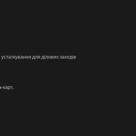
е устаткування для ділових заходів
h-карт.