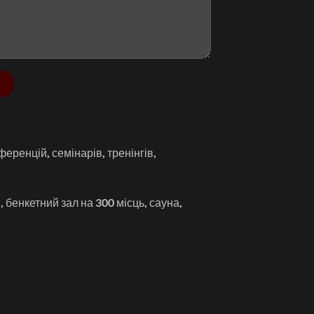
ренцій, семінарів, тренінгів,
 бенкетний зал на 300 місць, сауна,