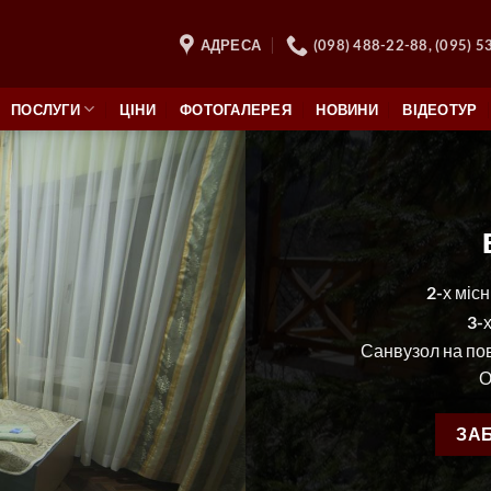
АДРЕСА
(098) 488-22-88, (095) 5
ПОСЛУГИ
ЦІНИ
ФОТОГАЛЕРЕЯ
НОВИНИ
ВІДЕОТУР
2-х місн
3-х
Санвузол на пов
О
ЗА